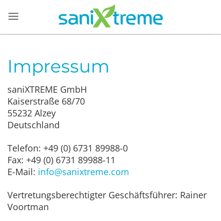
Zum
Inhalt
springen
Impressum
saniXTREME GmbH
Kaiserstraße 68/70
55232 Alzey
Deutschland
Telefon: +49 (0) 6731 89988-0
Fax: +49 (0) 6731 89988-11
E-Mail:
info@sanixtreme.com
Vertretungsberechtigter Geschäftsführer: Rainer
Voortman